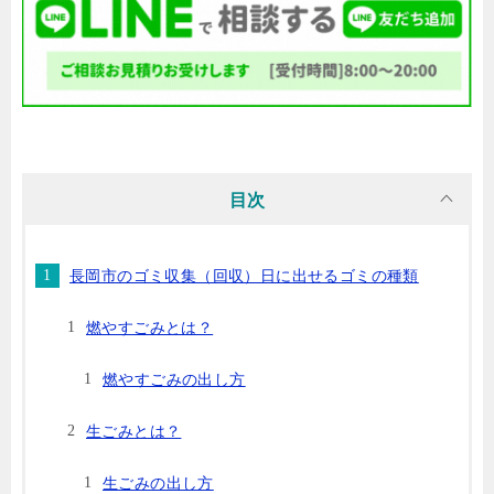
目次
長岡市のゴミ収集（回収）日に出せるゴミの種類
燃やすごみとは？
燃やすごみの出し方
生ごみとは？
生ごみの出し方