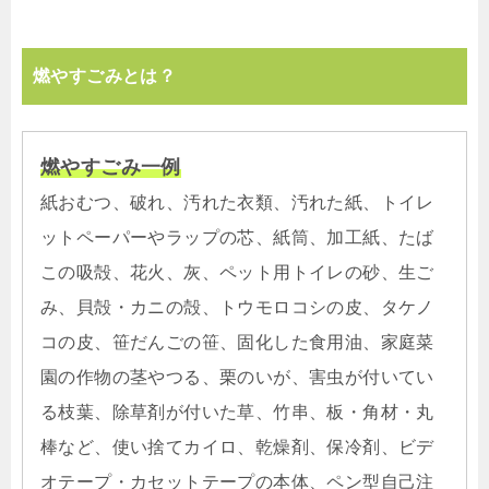
燃やすごみとは？
燃やすごみ一例
紙おむつ、破れ、汚れた衣類、汚れた紙、トイレ
ットペーパーやラップの芯、紙筒、加工紙、たば
この吸殻、花火、灰、ペット用トイレの砂、生ご
み、貝殻・カニの殻、トウモロコシの皮、タケノ
コの皮、笹だんごの笹、固化した食用油、家庭菜
園の作物の茎やつる、栗のいが、害虫が付いてい
る枝葉、除草剤が付いた草、竹串、板・角材・丸
棒など、使い捨てカイロ、乾燥剤、保冷剤、ビデ
オテープ・カセットテープの本体、ペン型自己注