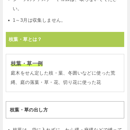
い。
1～3月は収集しません。
枝葉・草とは？
枝葉・草一例
庭木をせん定した枝・葉、冬囲いなどに使った荒
縄、庭の落葉・草・花、切り花に使った花
枝葉・草の出し方
枝葉は、袋に入れずに、わら縄・麻縄などで縛って