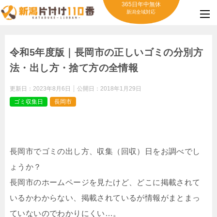
365日年中無休
新潟全域対応
令和5年度版｜長岡市の正しいゴミの分別方
法・出し方・捨て方の全情報
更新日：
2023年8月6日
公開日：
2018年1月29日
ゴミ収集日
長岡市
長岡市でゴミの出し方、収集（回収）日をお調べでし
ょうか？
長岡市のホームページを見たけど、どこに掲載されて
いるかわからない、掲載されているが情報がまとまっ
ていないのでわかりにくい…。