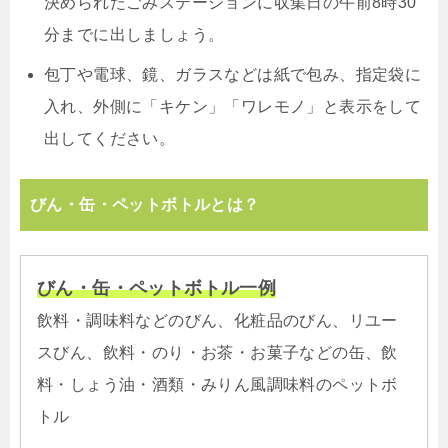
決められたごみステーションに収集日の午前8時30
分までに出しましょう。
包丁や電球、鏡、ガラスなどは紙で包み、指定袋に
入れ、外側に「キケン」「ワレモノ」と表示をして
出してください。
びん・缶・ペットボトルとは？
びん・缶・ペットボトル一例
飲料・調味料などのびん、化粧品のびん、リユー
スびん、飲料・のり・お茶・お菓子などの缶、飲
料・しょう油・酒類・みりん風調味料のペットボ
トル