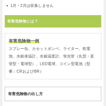
1月・2月は収集しません
有害危険物とは？
有害危険物一例
スプレー缶、カセットボンベ、ライター、乾電
池、水銀体温計、水銀温度計、蛍光管（丸型・直
管型・電球型）、LED電球、コイン型電池（型
番：CRおよびBR）
有害危険物の出し方