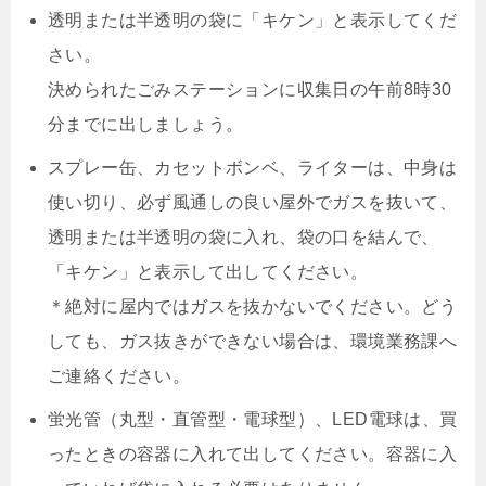
透明または半透明の袋に「キケン」と表示してくだ
さい。
決められたごみステーションに収集日の午前8時30
分までに出しましょう。
スプレー缶、カセットボンベ、ライターは、中身は
使い切り、必ず風通しの良い屋外でガスを抜いて、
透明または半透明の袋に入れ、袋の口を結んで、
「キケン」と表示して出してください。
＊絶対に屋内ではガスを抜かないでください。どう
しても、ガス抜きができない場合は、環境業務課へ
ご連絡ください。
蛍光管（丸型・直管型・電球型）、LED電球は、買
ったときの容器に入れて出してください。容器に入