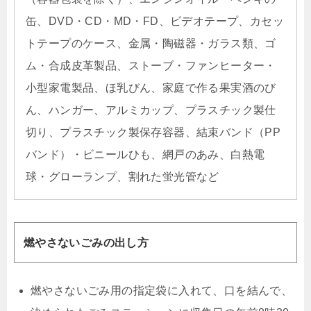
缶、DVD・CD・MD・FD、ビデオテープ、カセッ
トテープのケース、金属・陶磁器・ガラス類、ゴ
ム・合成皮革製品、ストーブ・ファンヒーター・
小型家電製品、ほ乳びん、家庭で作る果実酒のび
ん、ハンガー、アルミカップ、プラスチック製仕
切り、プラスチック製保存容器、結束バンド（PP
バンド）・ビニールひも、網戸のあみ、白熱電
球・グローランプ、割れた蛍光管など
燃やさないごみの出し方
燃やさないごみ用の指定袋に入れて、口を結んで、