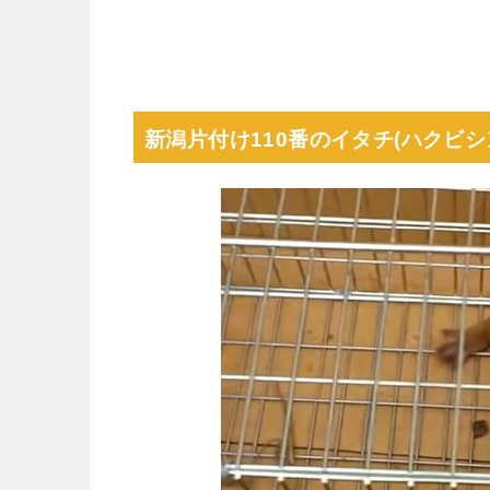
新潟片付け110番のイタチ(ハクビ