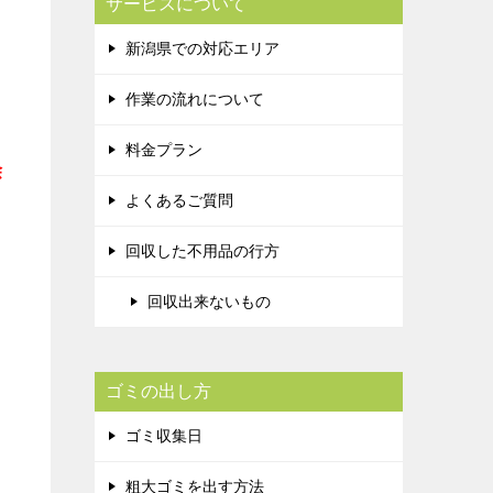
サービスについて
新潟県での対応エリア
作業の流れについて
料金プラン
除
よくあるご質問
回収した不用品の行方
回収出来ないもの
ゴミの出し方
ゴミ収集日
粗大ゴミを出す方法