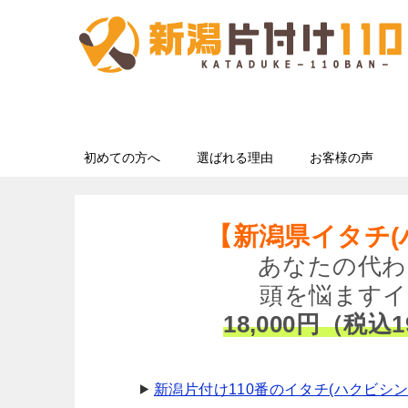
初めての方へ
選ばれる理由
お客様の声
【新潟県イタチ(
あなたの代わ
頭を悩ますイ
18,000円（税込1
新潟片付け110番のイタチ(ハクビシ