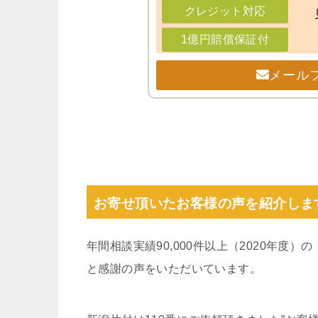
クレジット対応
1億円賠償保証付
メール
お寄せ頂いたお客様の声を紹介しま
年間相談実績90,000件以上（2020年度
と感謝の声をいただいています。