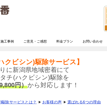
施工事例
ご意見・ご感想
料金プラン
お問い合わせ
ハクビシン)駆除サービス】
りに新潟県地域密着にて
タチ(ハクビシン)駆除を
9,800円）
から対応します！
ン)駆除サービスとは？
お客様の声
選ばれる6つの理由