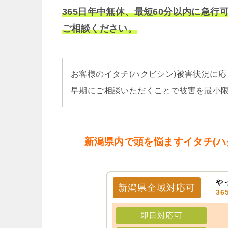
365日年中無休、最短60分以内に急
ご相談ください。
お客様のイタチ(ハクビシン)被害状況に
早期にご相談いただくことで被害を最小
新潟県内で頭を悩ますイタチ(ハ
や
新潟県
全域
対応可
3
即日対応可