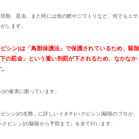
甲殻類、昆虫、また時には池の鯉やニワトリなど、何でもエサ
いがします。
クビシン)は「鳥獣保護法」で保護されているため、駆
以下の罰金」という重い刑罰が下されるため、なかなか
す。
ン)の被害に困っています。
クビシン)の生態」に詳しいイタチ(ハクビシン)駆除のプロが、
ハクビシン)の駆除から予防まで』を全て行います。