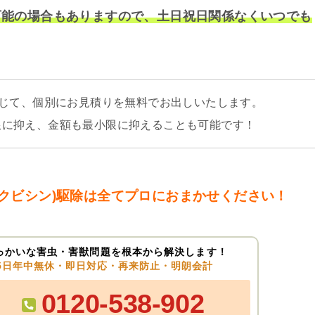
行可能の場合もありますので、土日祝日関係なくいつでも
応じて、個別にお見積りを無料でお出しいたします。
限に抑え、金額も最小限に抑えることも可能です！
クビシン)駆除は全てプロにおまかせください！
っかいな害虫・害獣問題を根本から解決します！
65日年中無休・即日対応・再来防止・明朗会計
0120-538-902