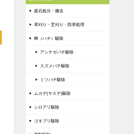
庭石処分・撤去
草刈り・芝刈り・防草処理
蜂（ハチ）駆除
アシナガバチ駆除
スズメバチ駆除
ミツバチ駆除
ムカデ(ヤスデ)駆除
シロアリ駆除
ゴキブリ駆除