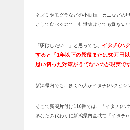
ネズミやモグラなどの小動物、カニなどの
として食べるので、排泄物はとても嫌な匂
イタチ(ハ
「駆除したい！」と思っても、
すると「1年以下の懲役または50万円
思い切った対策がうてないのが現実で
新潟県内でも、多くの人がイタチ(ハクビシ
そこで新潟片付け110番では、「イタチ(ハ
あなたの代わりに新潟県内全域で『イタチ(