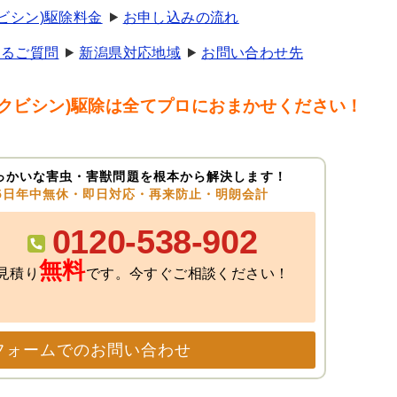
ビシン)駆除料金
お申し込みの流れ
あるご質問
新潟県対応地域
お問い合わせ先
クビシン)駆除は全てプロにおまかせください！
っかいな害虫・害獣問題を根本から解決します！
65日年中無休・即日対応・再来防止・明朗会計
0120-538-902
無料
見積り
です。今すぐご相談ください！
フォームでのお問い合わせ