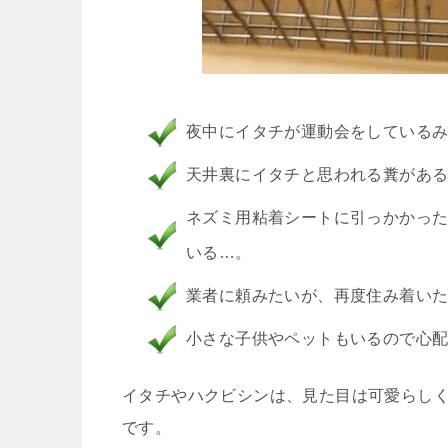
夜中にイタチが運動会をしている
天井裏にイタチと思われる糞があ
ネズミ用粘着シートに引っかかっ
いる…。
業者に頼みたいが、再度住み着い
小さな子供やペットもいるので心
イタチやハクビシンは、見た目は可愛らしく
です。