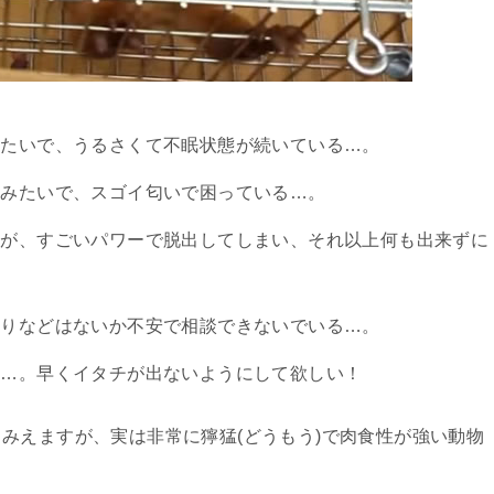
みたいで、うるさくて不眠状態が続いている…。
るみたいで、スゴイ匂いで困っている…。
たが、すごいパワーで脱出してしまい、それ以上何も出来ずに
たりなどはないか不安で相談できないでいる…。
配…。早くイタチが出ないようにして欲しい！
みえますが、実は非常に獰猛(どうもう)で肉食性が強い動物