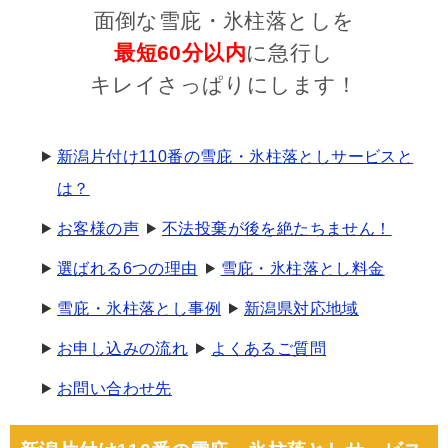
面倒な雪庇・氷柱落としを
最短60分以内
に急行し
キレイさっぱりにします！
新潟片付け110番の雪庇・氷柱落としサービスと
は？
お客様の声
不法投棄が後を絶たちません！
選ばれる6つの理由
雪庇・氷柱落とし料金
雪庇・氷柱落とし事例
新潟県対応地域
お申し込みの流れ
よくあるご質問
お問い合わせ先