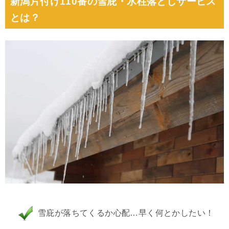
新潟片付け110番の雪庇・氷柱落としサービス
とは？
雪庇が落ちてくるか心配…早く何とかしたい！