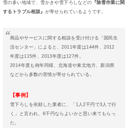
雪の多い地域で、雪かきや雪下ろしなどの
『除雪作業に関
するトラブル相談』
が寄せられているようです。
商品やサービスに関する相談を受け付ける「国民生
活センター」によると、2011年度は144件、2012
年度は115件、2013年度は127件。
2014年度も例年同様、北海道や東北地方、新潟県
などから多数の苦情が寄せられている。
【事例】
雪下ろしを依頼した業者に、「1人2千円で3人で行
く」と言われ、6千円ならよいかと思い来てもらっ
た。