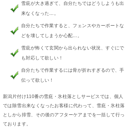
雪庇が大き過ぎて、自分たちではどうしようも出
来なくなった…。
自分たちで作業すると、フェンスやカーポートな
どを壊してしまうか心配…。
雪庇が怖くて玄関から出られない状況、すぐにで
も対応して欲しい！
自分たちで作業するには骨が折れすぎるので、手
伝って欲しい！
新潟片付け110番の雪庇・氷柱落としサービスでは、個人
では除雪出来なくなったお客様に代わって、雪庇・氷柱落
としから排雪、その後のアフターケアまでを一括して行っ
ております。