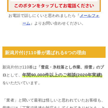
お電話で話しにくいと思われましたら『
メールフォ
ーム
』よりお問い合わせください。
新潟片付け110番が選ばれる6つの理由
新潟片付け110番は
「雪庇・氷柱落とし作業、排雪」のプ
年間90,000件以上のご相談(2020年実績)
ロ
として、
をいただいています。
「業者」と聞いて最初は怪しいと思われていたお客様も、
最後には「丁寧で迅速な対応をしてくれてありがとう」と