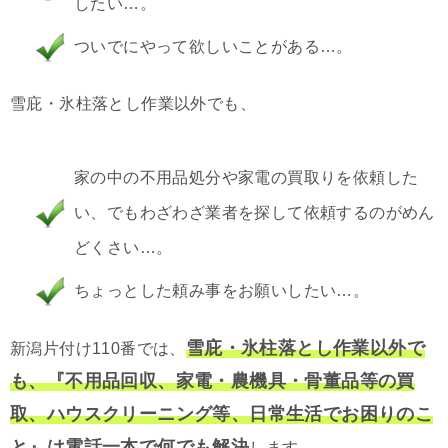
したい…。
ついでにやって欲しいことがある…。
雪庇・氷柱落とし作業以外でも、
家の中の不用品処分や家電の買取りを依頼した
い、でもわざわざ業者を探して依頼するのがめん
どくさい…。
ちょっとした頼み事をお願いしたい…。
雪庇・氷柱落とし作業以外で
新潟片付け110番では、
も、『不用品回収、家電・農機具・骨董品等の買
取、ハウスクリーニング等、日常生活でお困りのこ
と』は電話一本で何でも解決
します。