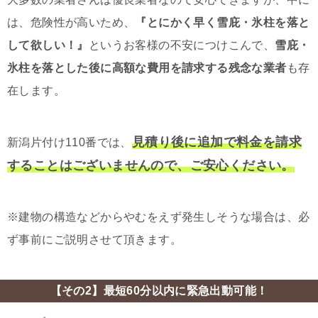
は、危険性が高いため、
『とにかく早く雪庇・氷柱を落と
して欲しい！』
というお客様の不安につけこんで、
雪庇・
氷柱を落とした後に高額な費用を請求する残念な業者
も存
在します。
見積り後に追加で料金を請求
新潟片付け110番では、
することはございませんので、ご安心ください。
※建物の構造などからやむをえず発生しそうな場合は、必
ず事前にご説明させて頂きます。
【その2】最短60分以内に緊急出動可能！