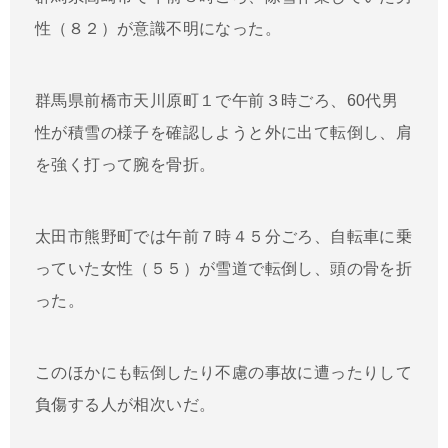
性（８２）が意識不明になった。
群馬県前橋市天川原町１で午前３時ごろ、60代男
性が積雪の様子を確認しようと外に出て転倒し、肩
を強く打って腕を骨折。
太田市熊野町では午前７時４５分ごろ、自転車に乗
っていた女性（５５）が雪道で転倒し、頭の骨を折
った。
このほかにも転倒したり不慮の事故に遭ったりして
負傷する人が相次いだ。