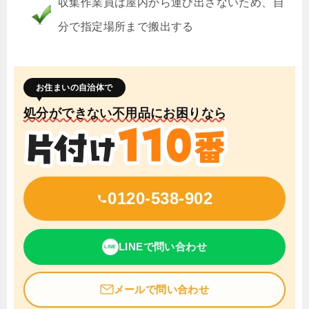
収集作業員は屋内から運び出さないため、自
分で指定場所まで搬出する
お住まいの自治体で
処分ができない不用品にお困りなら
0120-538-902
LINEで問い合わせ
LINE
メールで問い合わせ