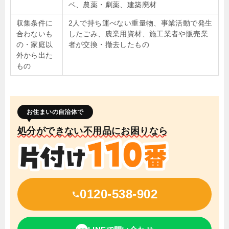
ベ、農薬・劇薬、建築廃材
収集条件に
2人で持ち運べない重量物、事業活動で発生
合わないも
したごみ、農業用資材、施工業者や販売業
の・家庭以
者が交換・撤去したもの
外から出た
もの
お住まいの自治体で
処分ができない不用品にお困りなら
0120-538-902