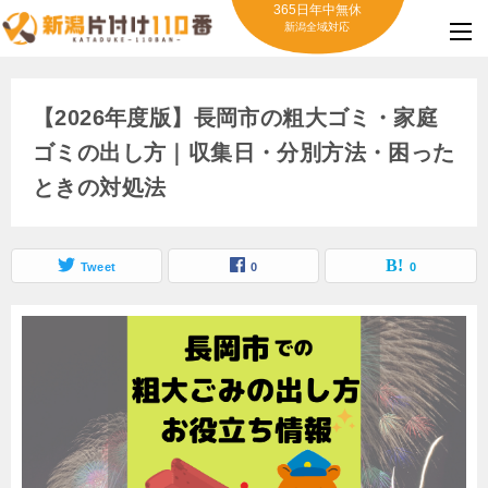
365日年中無休
新潟全域対応
【2026年度版】長岡市の粗大ゴミ・家庭
ゴミの出し方｜収集日・分別方法・困った
ときの対処法
Tweet
0
0