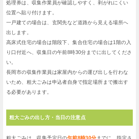
処理券は、収集作業員が確認しやすく、剥がれにくい
位置へ貼り付けます。
一戸建ての場合は、玄関先など道路から見える場所へ
出します。
高床式住宅の場合は階段下、集合住宅の場合は1階の入
り口付近へ、収集日の午前8時30分までに出してくださ
い。
長岡市の収集作業員は家屋内からの運び出しを行わな
いため、粗大ごみは申込者自身で指定場所まで搬出す
る必要があります。
粗大ごみの出し方・当日の注意点
粗大ごみは、収集予定日の
午前8時30分
までに、指定さ