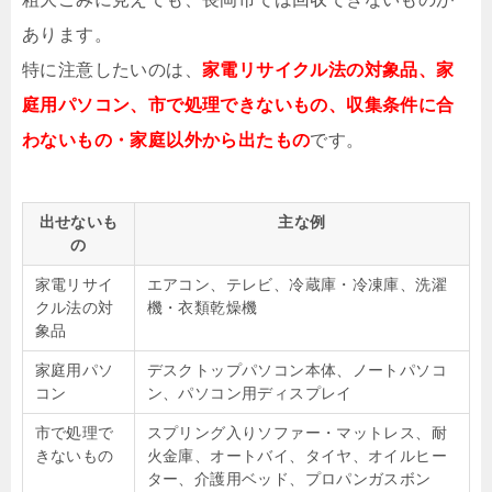
あります。
特に注意したいのは、
家電リサイクル法の対象品、家
庭用パソコン、市で処理できないもの、収集条件に合
わないもの・家庭以外から出たもの
です。
出せないも
主な例
の
家電リサイ
エアコン、テレビ、冷蔵庫・冷凍庫、洗濯
クル法の対
機・衣類乾燥機
象品
家庭用パソ
デスクトップパソコン本体、ノートパソコ
コン
ン、パソコン用ディスプレイ
市で処理で
スプリング入りソファー・マットレス、耐
きないもの
火金庫、オートバイ、タイヤ、オイルヒー
ター、介護用ベッド、プロパンガスボン