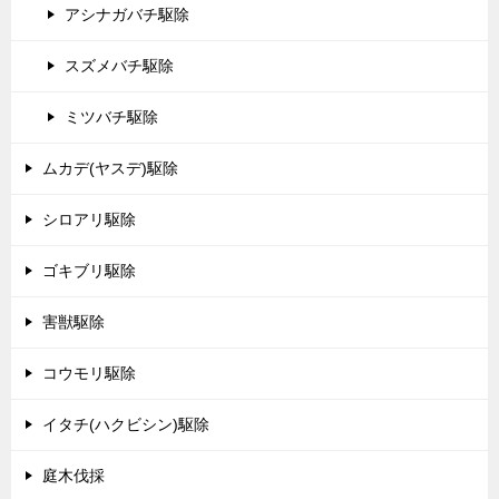
アシナガバチ駆除
スズメバチ駆除
ミツバチ駆除
ムカデ(ヤスデ)駆除
シロアリ駆除
ゴキブリ駆除
害獣駆除
コウモリ駆除
イタチ(ハクビシン)駆除
庭木伐採