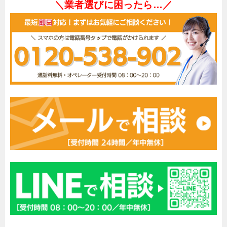
＼業者選びに困ったら…／