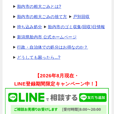
胎内市の粗大ごみとは?
胎内市の粗大ごみの捨て方
戸別回収
持ち込み処分
胎内市のゴミ収集(回収)日情報
新潟県胎内市 公式ホームページ
行政・自治体での処分はお得なのか？
どうしても困ったら...?
【
2026年8月現在・
LINE登録期間限定キャンペーン中！】