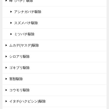
蜂（ハチ）駆除
アシナガバチ駆除
スズメバチ駆除
ミツバチ駆除
ムカデ(ヤスデ)駆除
シロアリ駆除
ゴキブリ駆除
害獣駆除
コウモリ駆除
イタチ(ハクビシン)駆除