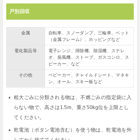
戸別回収
金属
自転車、スノーダンプ、三輪車、ベット
（金属フレーム）、ホッピングなど
電化製品等
電子レンジ、掃除機、除湿機、ステレ
オ、扇風機、ストーブ、ガスコンロ、ス
ピーカー、など
その他
ベビーカー、チャイルドシート、マネキ
ン、オール、スキー板など
粗大ごみに分類される物は、不燃ごみの指定袋に入
らない物で、高さは1.5m、重さ50kg位を上限とし
てください。
乾電池（ボタン電池含む）を使う物は、乾電池を外
してから捨ててください。