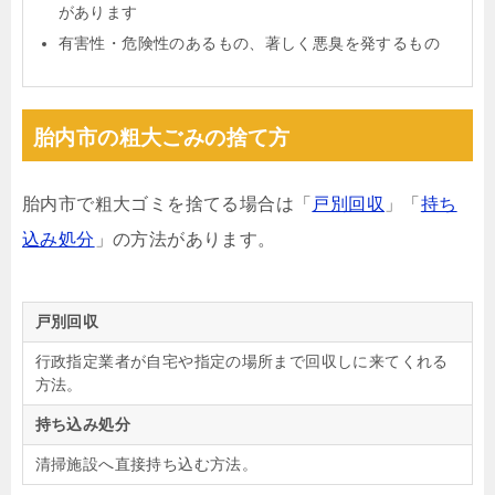
があります
有害性・危険性のあるもの、著しく悪臭を発するもの
胎内市の粗大ごみの捨て方
胎内市で粗大ゴミを捨てる場合は「
戸別回収
」「
持ち
込み処分
」の方法があります。
戸別回収
行政指定業者が自宅や指定の場所まで回収しに来てくれる
方法。
持ち込み処分
清掃施設へ直接持ち込む方法。