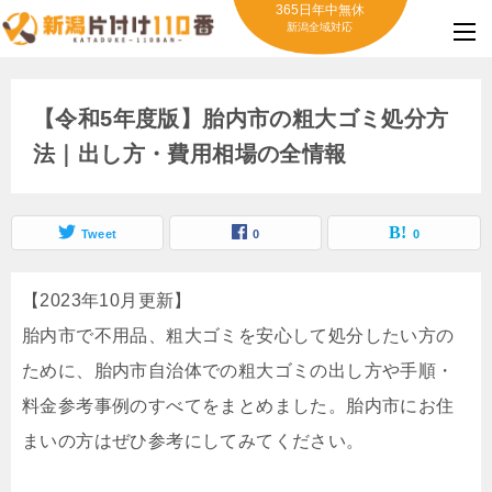
365日年中無休
新潟全域対応
【令和5年度版】胎内市の粗大ゴミ処分方
法｜出し方・費用相場の全情報
Tweet
0
0
【2023年10月更新】
胎内市で不用品、粗大ゴミを安心して処分したい方の
ために、胎内市自治体での粗大ゴミの出し方や手順・
料金参考事例のすべてをまとめました。胎内市にお住
まいの方はぜひ参考にしてみてください。