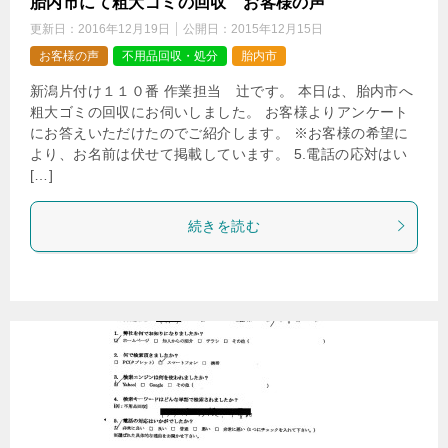
胎内市にて粗大ゴミの回収 お客様の声
更新日：
2016年12月19日
公開日：
2015年12月15日
お客様の声
不用品回収・処分
胎内市
新潟片付け１１０番 作業担当 辻です。 本日は、胎内市へ
粗大ゴミの回収にお伺いしました。 お客様よりアンケート
にお答えいただけたのでご紹介します。 ※お客様の希望に
より、お名前は伏せて掲載しています。 5.電話の応対はい
[…]
続きを読む