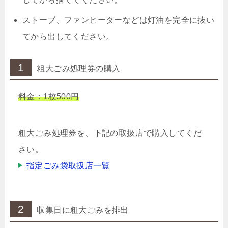
ストーブ、ファンヒーターなどは灯油を完全に抜い
てから出してください。
1
粗大ごみ処理券の購入
料金：1枚500円
粗大ごみ処理券を、下記の取扱店で購入してくだ
さい。
指定ごみ袋取扱店一覧
2
収集日に粗大ごみを排出