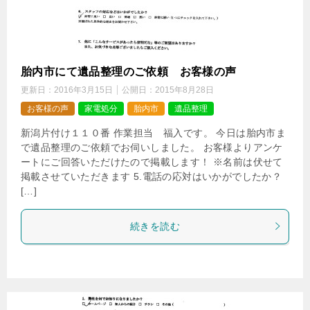
胎内市にて遺品整理のご依頼 お客様の声
更新日：
2016年3月15日
公開日：
2015年8月28日
お客様の声
家電処分
胎内市
遺品整理
新潟片付け１１０番 作業担当 福入です。 今日は胎内市ま
で遺品整理のご依頼でお伺いしました。 お客様よりアンケ
ートにご回答いただけたので掲載します！ ※名前は伏せて
掲載させていただきます 5.電話の応対はいかがでしたか？
[…]
続きを読む