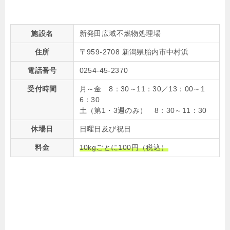
施設名
新発田広域不燃物処理場
住所
〒959-2708 新潟県胎内市中村浜
電話番号
0254-45-2370
受付時間
月～金 8：30～11：30／13：00～1
6：30
土（第1・3週のみ） 8：30～11：30
休場日
日曜日及び祝日
料金
10kgごとに100円（税込）