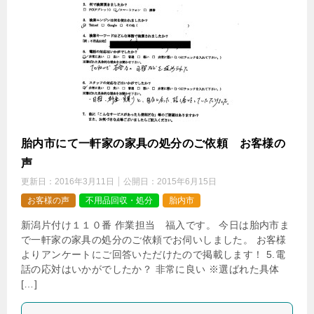
胎内市にて一軒家の家具の処分のご依頼 お客様の
声
更新日：
2016年3月11日
公開日：
2015年6月15日
お客様の声
不用品回収・処分
胎内市
新潟片付け１１０番 作業担当 福入です。 今日は胎内市ま
で一軒家の家具の処分のご依頼でお伺いしました。 お客様
よりアンケートにご回答いただけたので掲載します！ 5.電
話の応対はいかがでしたか？ 非常に良い ※選ばれた具体
[…]