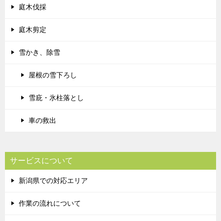
庭木伐採
庭木剪定
雪かき、除雪
屋根の雪下ろし
雪庇・氷柱落とし
車の救出
サービスについて
新潟県での対応エリア
作業の流れについて