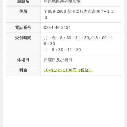
施設名
中条地区塵芥焼却場
住所
〒959-2608 新潟県胎内市富岡７−１２
３
電話番号
0254-46-3434
受付時間
月～金 8：30～11：30／13：00～1
6：30
土 8：30～11：30
休場日
日曜日及び祝日
料金
10kgごとに100円（税込）