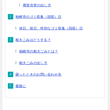
廃蛍光管の出し方
柏崎市のゴミ収集（回収）日
休日、祝日、特別なゴミ収集（回収）日
粗大ごみはどうする？
柏崎市の粗大ごみとは？
粗大ごみの出し方
困ったときのお問い合わせ先
最後に