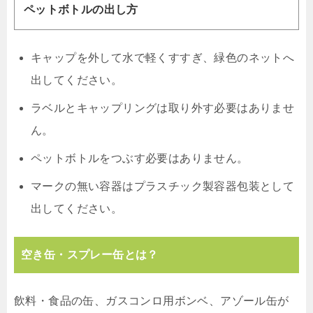
ペットボトルの出し方
キャップを外して水で軽くすすぎ、緑色のネットへ
出してください。
ラベルとキャップリングは取り外す必要はありませ
ん。
ペットボトルをつぶす必要はありません。
マークの無い容器はプラスチック製容器包装として
出してください。
空き缶・スプレー缶とは？
飲料・食品の缶、ガスコンロ用ボンベ、アゾール缶が