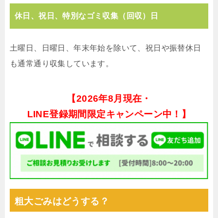
休日、祝日、特別なゴミ収集（回収）日
土曜日、日曜日、年末年始を除いて、祝日や振替休日
も通常通り収集しています。
【
2026年8月現在・
LINE登録期間限定キャンペーン中！】
粗大ごみはどうする？