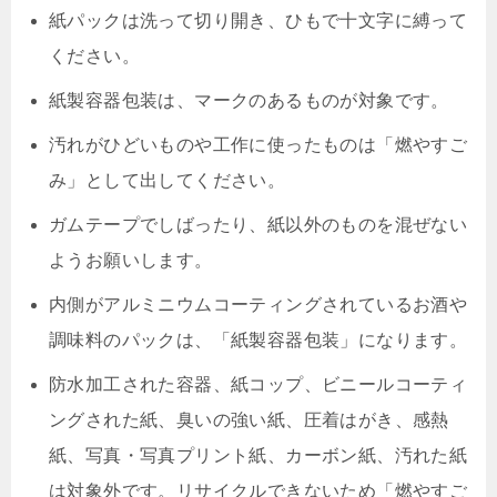
紙パックは洗って切り開き、ひもで十文字に縛って
ください。
紙製容器包装は、マークのあるものが対象です。
汚れがひどいものや工作に使ったものは「燃やすご
み」として出してください。
ガムテープでしばったり、紙以外のものを混ぜない
ようお願いします。
内側がアルミニウムコーティングされているお酒や
調味料のパックは、「紙製容器包装」になります。
防水加工された容器、紙コップ、ビニールコーティ
ングされた紙、臭いの強い紙、圧着はがき、感熱
紙、写真・写真プリント紙、カーボン紙、汚れた紙
は対象外です。リサイクルできないため「燃やすご