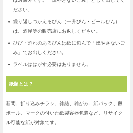
は対象外です。「燃やさないごみ」として出してく
ださい。
繰り返しつかえるびん（一升びん・ビールびん）
は、酒屋等の販売店にお返しください。
ひび・割れのあるびんは紙に包んで「燃やさないご
み」でお出しください。
ラベルははがす必要はありません。
紙類とは？
新聞、折り込みチラシ、雑誌、雑がみ、紙パック、段
ボール、マークの付いた紙製容器包装など、リサイク
ル可能な紙が対象です。