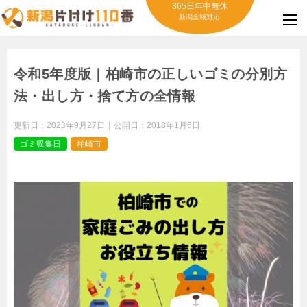
365日年中無休
新潟全域対応
令和5年度版｜柏崎市の正しいゴミの分別方
法・出し方・捨て方の全情報
更新日：
2023年9月27日
公開日：
2018年1月6日
ゴミ収集日
柏崎市