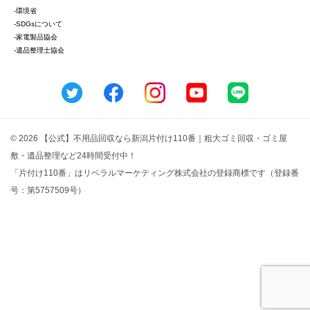
-環境省
-SDGsについて
-家電製品協会
-遺品整理士協会
© 2026 【公式】不用品回収なら新潟片付け110番｜粗大ゴミ回収・ゴミ屋
敷・遺品整理など24時間受付中！
「片付け110番」はリベラルマーケティング株式会社の登録商標です（登録番
号：第5757509号）