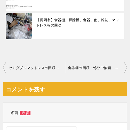
【長岡市】食器棚、掃除機、食器、靴、雑誌、マッ
トレス等の回収
投
セミダブルマットレスの回収・処分ご依頼 お客様の声
食器棚の回収・処分ご依頼 お客様の声
稿
ナ
コメントを残す
ビ
ゲ
ー
名前
必須
シ