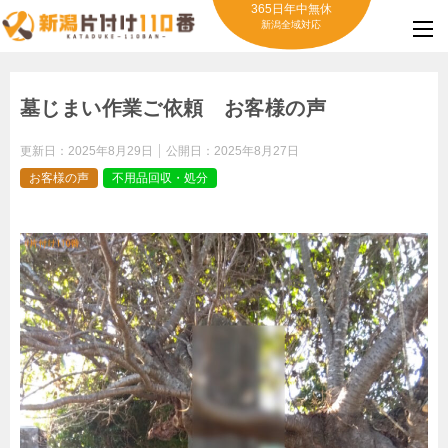
365日年中無休
新潟全域対応
墓じまい作業ご依頼 お客様の声
更新日：
2025年8月29日
公開日：
2025年8月27日
お客様の声
不用品回収・処分