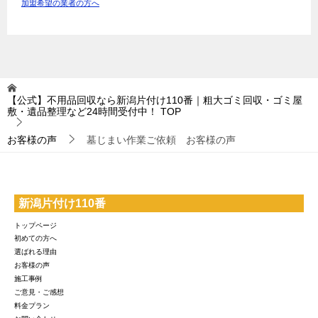
加盟希望の業者の方へ
【公式】不用品回収なら新潟片付け110番｜粗大ゴミ回収・ゴミ屋
敷・遺品整理など24時間受付中！
TOP
お客様の声
墓じまい作業ご依頼 お客様の声
新潟片付け110番
トップページ
初めての方へ
選ばれる理由
お客様の声
施工事例
ご意見・ご感想
料金プラン