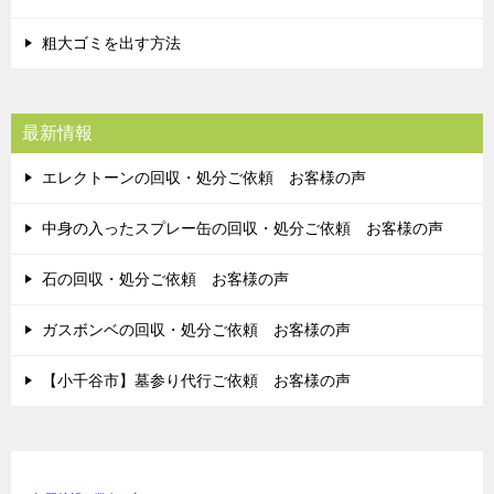
粗大ゴミを出す方法
最新情報
エレクトーンの回収・処分ご依頼 お客様の声
中身の入ったスプレー缶の回収・処分ご依頼 お客様の声
石の回収・処分ご依頼 お客様の声
ガスボンベの回収・処分ご依頼 お客様の声
【小千谷市】墓参り代行ご依頼 お客様の声