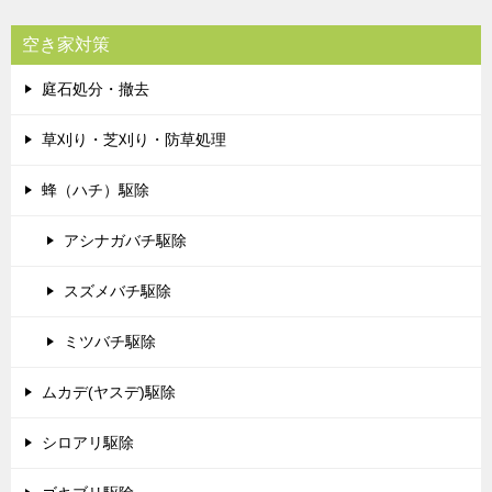
空き家対策
庭石処分・撤去
草刈り・芝刈り・防草処理
蜂（ハチ）駆除
アシナガバチ駆除
スズメバチ駆除
ミツバチ駆除
ムカデ(ヤスデ)駆除
シロアリ駆除