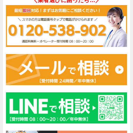
＼業者選びに困ったら…／