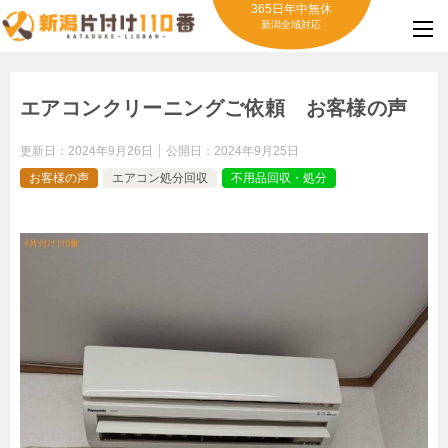
365日年中無休
新潟全域対応
エアコンクリーニングご依頼 お客様の声
更新日：
2024年9月26日
公開日：
2024年9月25日
お客様の声
エアコン処分回収
不用品回収・処分