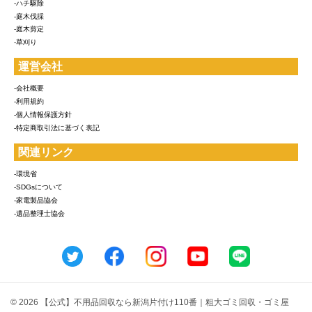
-ハチ駆除
-庭木伐採
-庭木剪定
-草刈り
運営会社
-会社概要
-利用規約
-個人情報保護方針
-特定商取引法に基づく表記
関連リンク
-環境省
-SDGsについて
-家電製品協会
-遺品整理士協会
© 2026 【公式】不用品回収なら新潟片付け110番｜粗大ゴミ回収・ゴミ屋