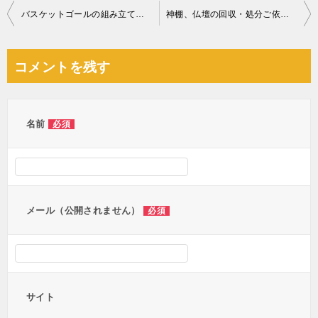
投
バスケットゴールの組み立て作業ご依頼 お客様の声
神棚、仏壇の回収・処分ご依頼 お客様の声
稿
ナ
コメントを残す
ビ
ゲ
ー
名前
必須
シ
ョ
ン
メール（公開されません）
必須
サイト