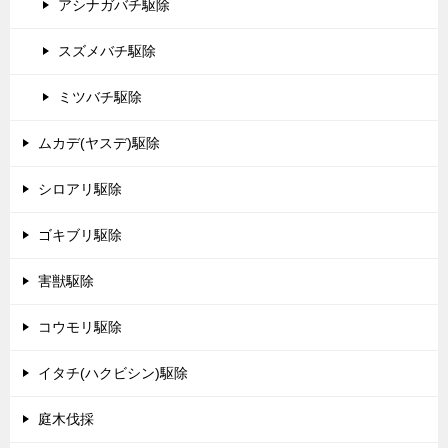
アシナガバチ駆除
スズメバチ駆除
ミツバチ駆除
ムカデ(ヤスデ)駆除
シロアリ駆除
ゴキブリ駆除
害獣駆除
コウモリ駆除
イタチ(ハクビシン)駆除
庭木伐採