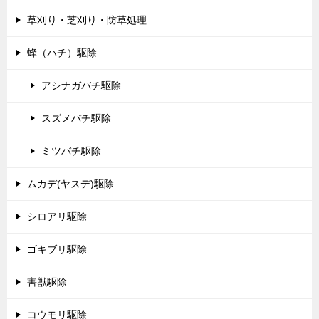
草刈り・芝刈り・防草処理
蜂（ハチ）駆除
アシナガバチ駆除
スズメバチ駆除
ミツバチ駆除
ムカデ(ヤスデ)駆除
シロアリ駆除
ゴキブリ駆除
害獣駆除
コウモリ駆除