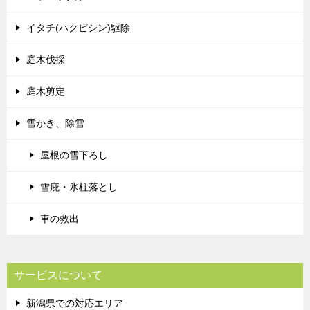
イタチ(ハクビシン)駆除
庭木伐採
庭木剪定
雪かき、除雪
屋根の雪下ろし
雪庇・氷柱落とし
車の救出
サービスについて
新潟県での対応エリア