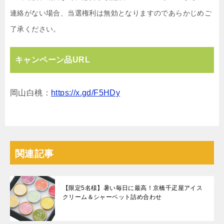
連絡がない場合、当選権利は無効となりますのであらかじめご
了承ください。
キャンペーン品URL
岡山白桃：
https://x.gd/F5HDy
関連記事
【限定5名様】暑い毎日に最高！京橋千疋屋アイス
クリーム＆シャーベット詰め合わせ