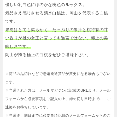
優しい乳白色にほのかな桃色のルックス。
気品さえ感じさせる清水白桃は、岡山を代表する白桃
です。
果肉はとても柔らかく、たっぷりの果汁と桃特有の甘
い香りが桃の女王と言っても過言ではない、極上の美
味しさです。
岡山が誇る極上の白桃をぜひご堪能下さい。
※商品の品切れなどで急遽発送賞品が変更になる場合もござい
ます。
※当選された方は、メールマガジンに記載のURLより、メール
フォームから必要事項をご記入の上、締め切り日時までに、ご
連絡をお待ちしています。
※当選後、期日までに必要事項記載のメールフォームからのご