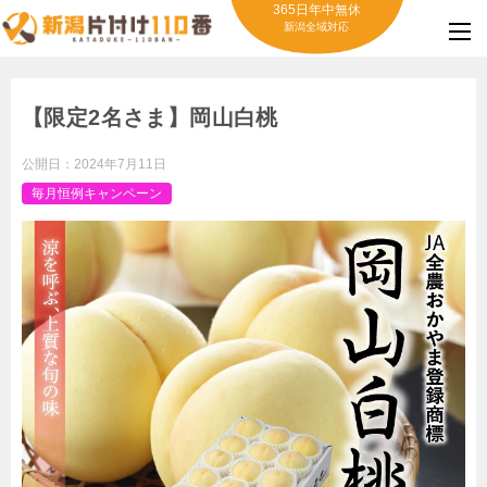
365日年中無休
新潟全域対応
【限定2名さま】岡山白桃
公開日：
2024年7月11日
毎月恒例キャンペーン