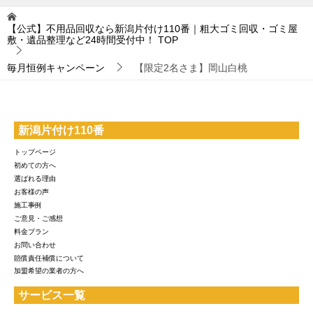
【公式】不用品回収なら新潟片付け110番｜粗大ゴミ回収・ゴミ屋
敷・遺品整理など24時間受付中！
TOP
毎月恒例キャンペーン
【限定2名さま】岡山白桃
新潟片付け110番
トップページ
初めての方へ
選ばれる理由
お客様の声
施工事例
ご意見・ご感想
料金プラン
お問い合わせ
賠償責任補償について
加盟希望の業者の方へ
サービス一覧