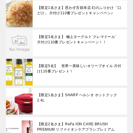
【限定1名さま】思わず舌鼓本店 幻のふりかけ「口
どけ」 片付け110番プレゼントキャンペーン♪
【限定3名さま】 極上ヨーグルト’クレマドール’
片付け110番プレゼントキャンペーン！！
【限定5名】 世界一美味しいオリーブオイル 片付
け110番プレゼント！
【限定1名さま】SHARP ヘルシオ ホットクック
2.4L
【限定2名さま】ReFa ION CARE BRUSH
PREMIUM リファイオンケアブラシプレミアム