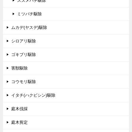
スズメバチ駆除
ミツバチ駆除
ムカデ(ヤスデ)駆除
シロアリ駆除
ゴキブリ駆除
害獣駆除
コウモリ駆除
イタチ(ハクビシン)駆除
庭木伐採
庭木剪定