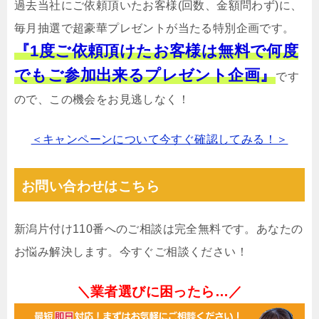
過去当社にご依頼頂いたお客様(回数、金額問わず)に、
毎月抽選で超豪華プレゼントが当たる特別企画です。
『1度ご依頼頂けたお客様は無料で何度
でもご参加出来るプレゼント企画』
です
ので、この機会をお見逃しなく！
＜キャンペーンについて今すぐ確認してみる！＞
お問い合わせはこちら
新潟片付け110番へのご相談は完全無料です。あなたの
お悩み解決します。今すぐご相談ください！
＼業者選びに困ったら…／