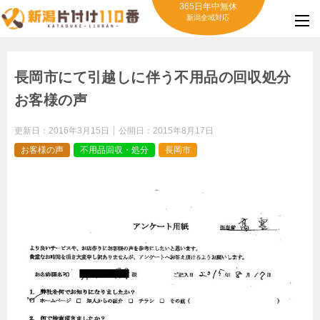
365日年中無休
新潟全域対応
長岡市にて引越しに伴う不用品の回収処分
お客様の声
更新日：
2016年3月15日
公開日：
2015年8月17日
お客様の声
不用品回収・処分
長岡市