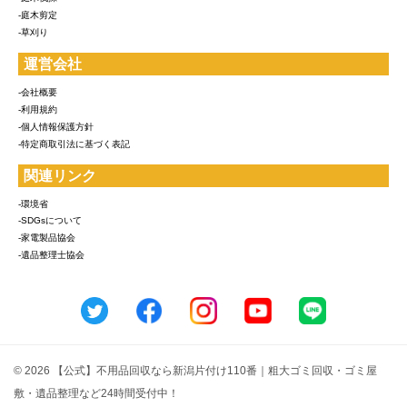
-庭木剪定
-草刈り
運営会社
-会社概要
-利用規約
-個人情報保護方針
-特定商取引法に基づく表記
関連リンク
-環境省
-SDGsについて
-家電製品協会
-遺品整理士協会
© 2026 【公式】不用品回収なら新潟片付け110番｜粗大ゴミ回収・ゴミ屋
敷・遺品整理など24時間受付中！