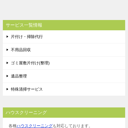
稿
ナ
ビ
サービス一覧情報
ゲ
片付け・掃除代行
ー
シ
不用品回収
ョ
ゴミ屋敷片付け(整理)
ン
遺品整理
特殊清掃サービス
ハウスクリーニング
各種
ハウスクリーニング
も対応しております。