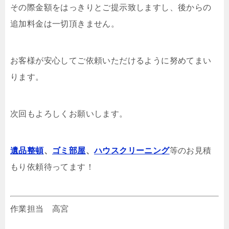
その際金額をはっきりとご提示致しますし、後からの
追加料金は一切頂きません。
お客様が安心してご依頼いただけるように努めてまい
ります。
次回もよろしくお願いします。
遺品整頓
、
ゴミ部屋
、
ハウスクリーニング
等のお見積
もり依頼待ってます！
作業担当 高宮