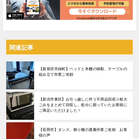
関連記事
【新発田市緑町】ベッドと本棚の移動、テーブルの
組み立て作業ご依頼
【新潟市東区】お引っ越しに伴う不用品回収☆粗大
ごみをまとめて回収し、処分に困っていたお客様に
ご満足いただけました！
【長岡市】タンス、飾り棚の運搬作業ご依頼 お客
様の声