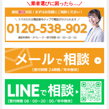
＼業者選びに困ったら…／