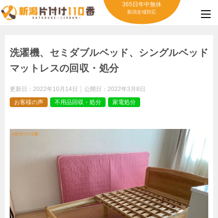
365日年中無休
新潟全域対応
洗濯機、セミダブルベッド、シングルベッド
マットレスの回収・処分
更新日：
2022年10月14日
公開日：
2022年3月8日
お客様の声
不用品回収・処分
家電処分