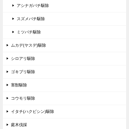
アシナガバチ駆除
スズメバチ駆除
ミツバチ駆除
ムカデ(ヤスデ)駆除
シロアリ駆除
ゴキブリ駆除
害獣駆除
コウモリ駆除
イタチ(ハクビシン)駆除
庭木伐採