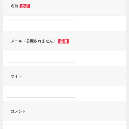
ー
名前
必須
シ
ョ
ン
メール（公開されません）
必須
サイト
コメント