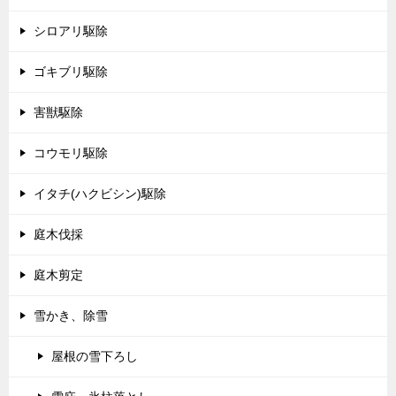
シロアリ駆除
ゴキブリ駆除
害獣駆除
コウモリ駆除
イタチ(ハクビシン)駆除
庭木伐採
庭木剪定
雪かき、除雪
屋根の雪下ろし