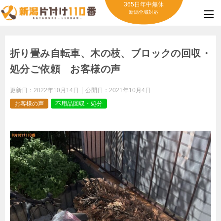
365日年中無休
新潟全域対応
折り畳み自転車、木の枝、ブロックの回収・
処分ご依頼 お客様の声
更新日：
2022年10月14日
公開日：
2021年10月4日
お客様の声
不用品回収・処分