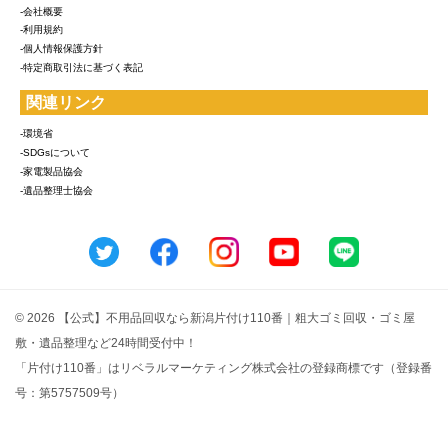
-会社概要
-利用規約
-個人情報保護方針
-特定商取引法に基づく表記
関連リンク
-環境省
-SDGsについて
-家電製品協会
-遺品整理士協会
© 2026 【公式】不用品回収なら新潟片付け110番｜粗大ゴミ回収・ゴミ屋
敷・遺品整理など24時間受付中！
「片付け110番」はリベラルマーケティング株式会社の登録商標です（登録番
号：第5757509号）