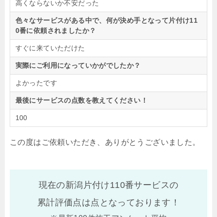
高くならないか不安だった
色々なサービスがある中で、何が決め手となって片付け11
0番に依頼されましたか？
すぐに来ていただけた
実際にご利用になっていかがでしたか？
よかったです
最後にサービスの点数を教えてください！
100
この度はご依頼いただき、ありがとうございました。
現在の新潟片付け110番サービスの
累計評価点は
点となっております！