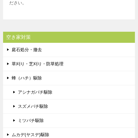
ださい。
空き家対策
庭石処分・撤去
草刈り・芝刈り・防草処理
蜂（ハチ）駆除
アシナガバチ駆除
スズメバチ駆除
ミツバチ駆除
ムカデ(ヤスデ)駆除