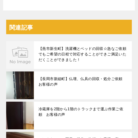
関連記事
【燕市新生町】洗濯機とベッドの回収☆急なご依頼
でもご希望の日程で対応することができご満足いた
だくことができました！
【長岡市新組町】仏壇、仏具の回収・処分ご依頼
お客様の声
冷蔵庫を2階から1階のトラックまで運ぶ作業ご依
頼 お客様の声