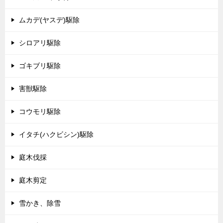
ムカデ(ヤスデ)駆除
シロアリ駆除
ゴキブリ駆除
害獣駆除
コウモリ駆除
イタチ(ハクビシン)駆除
庭木伐採
庭木剪定
雪かき、除雪