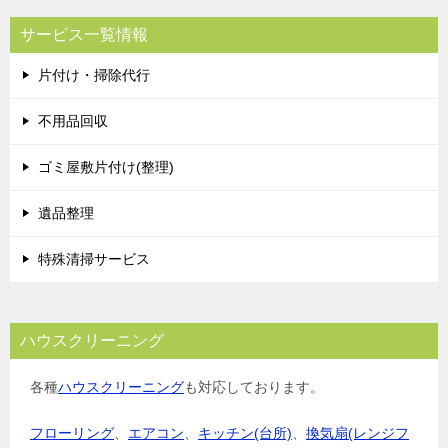
サービス一覧情報
片付け・掃除代行
不用品回収
ゴミ屋敷片付け(整理)
遺品整理
特殊清掃サービス
ハウスクリーニング
各種
ハウスクリーニング
も対応しております。
フローリング
、
エアコン
、
キッチン(台所)
、
換気扇(レンジフ