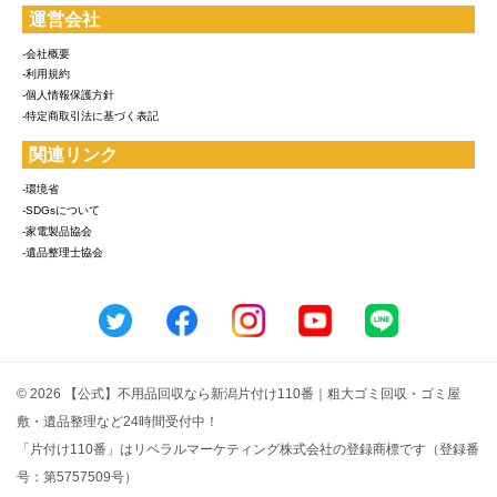
運営会社
-会社概要
-利用規約
-個人情報保護方針
-特定商取引法に基づく表記
関連リンク
-環境省
-SDGsについて
-家電製品協会
-遺品整理士協会
© 2026 【公式】不用品回収なら新潟片付け110番｜粗大ゴミ回収・ゴミ屋
敷・遺品整理など24時間受付中！
「片付け110番」はリベラルマーケティング株式会社の登録商標です（登録番
号：第5757509号）