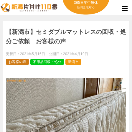
365日年中無休
新潟全域対応
【新潟市】セミダブルマットレスの回収・処
分ご依頼 お客様の声
更新日：
2021年5月16日
公開日：
2021年4月19日
お客様の声
不用品回収・処分
新潟市