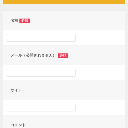
ビ
ゲ
ー
名前
必須
シ
ョ
ン
メール（公開されません）
必須
サイト
コメント