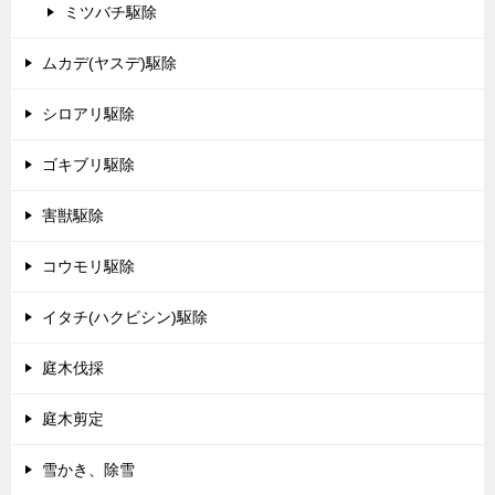
ミツバチ駆除
ムカデ(ヤスデ)駆除
シロアリ駆除
ゴキブリ駆除
害獣駆除
コウモリ駆除
イタチ(ハクビシン)駆除
庭木伐採
庭木剪定
雪かき、除雪