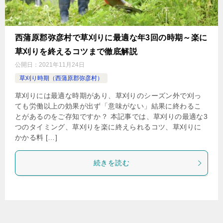
西蒲原郡弥彦村で草刈りに最適な年3回の時期～楽に
草刈りを終えるコツまで徹底解説
公開日：
2021年11月24日
草刈り時期（西蒲原郡弥彦村）
草刈りには最適な時期があり、草刈りのシーズン外で刈っ
ても労働以上の効果が出ず「意味がない」結果に終わるこ
とがあるのをご存知ですか？ 本記事では、草刈りの最適な3
つのタイミング、草刈りを楽に終えられるコツ、草刈りに
かかる料 […]
続きを読む