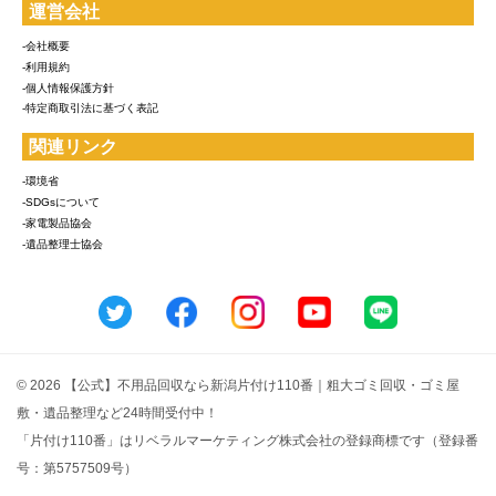
運営会社
-会社概要
-利用規約
-個人情報保護方針
-特定商取引法に基づく表記
関連リンク
-環境省
-SDGsについて
-家電製品協会
-遺品整理士協会
© 2026 【公式】不用品回収なら新潟片付け110番｜粗大ゴミ回収・ゴミ屋
敷・遺品整理など24時間受付中！
「片付け110番」はリベラルマーケティング株式会社の登録商標です（登録番
号：第5757509号）