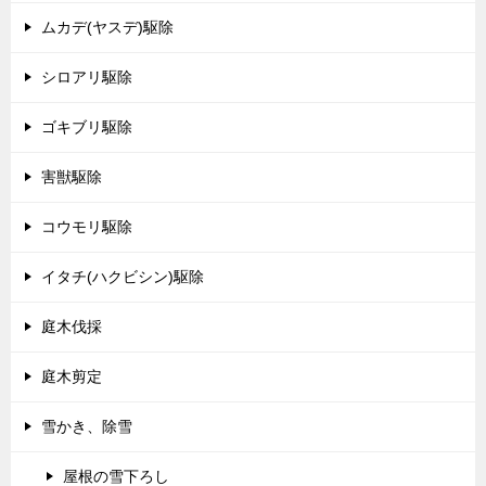
ムカデ(ヤスデ)駆除
シロアリ駆除
ゴキブリ駆除
害獣駆除
コウモリ駆除
イタチ(ハクビシン)駆除
庭木伐採
庭木剪定
雪かき、除雪
屋根の雪下ろし