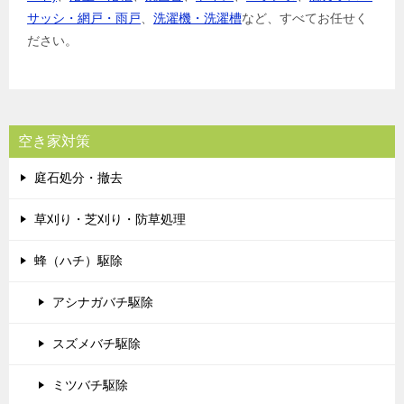
サッシ・網戸・雨戸
、
洗濯機・洗濯槽
など、すべてお任せく
ださい。
空き家対策
庭石処分・撤去
草刈り・芝刈り・防草処理
蜂（ハチ）駆除
アシナガバチ駆除
スズメバチ駆除
ミツバチ駆除