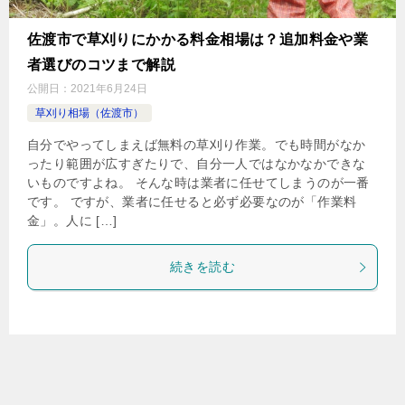
佐渡市で草刈りにかかる料金相場は？追加料金や業
者選びのコツまで解説
公開日：
2021年6月24日
草刈り相場（佐渡市）
自分でやってしまえば無料の草刈り作業。でも時間がなか
ったり範囲が広すぎたりで、自分一人ではなかなかできな
いものですよね。 そんな時は業者に任せてしまうのが一番
です。 ですが、業者に任せると必ず必要なのが「作業料
金」。人に […]
続きを読む