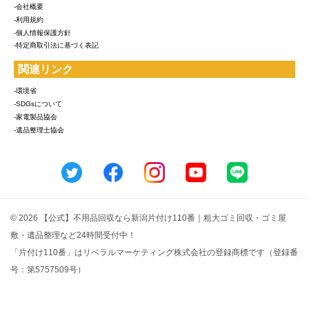
-会社概要
-利用規約
-個人情報保護方針
-特定商取引法に基づく表記
関連リンク
-環境省
-SDGsについて
-家電製品協会
-遺品整理士協会
© 2026 【公式】不用品回収なら新潟片付け110番｜粗大ゴミ回収・ゴミ屋
敷・遺品整理など24時間受付中！
「片付け110番」はリベラルマーケティング株式会社の登録商標です（登録番
号：第5757509号）