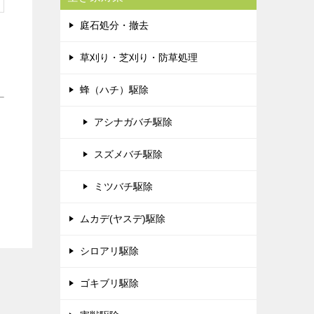
庭石処分・撤去
草刈り・芝刈り・防草処理
蜂（ハチ）駆除
アシナガバチ駆除
スズメバチ駆除
ミツバチ駆除
ムカデ(ヤスデ)駆除
シロアリ駆除
ゴキブリ駆除