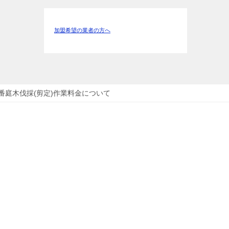
加盟希望の業者の方へ
0番庭木伐採(剪定)作業料金について