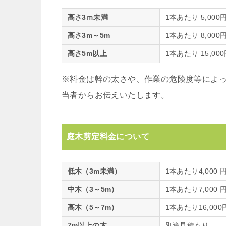
高さ3ｍ未満
1本あたり 5,000円
高さ3m～5m
1本あたり 8,000円
高さ5m以上
1本あたり 15,000
※料金は幹の太さや、作業の危険度等によ
当者からお伝えいたします。
庭木剪定料金について
低木（3m未満）
1本あたり4,000 円
中木（3～5m）
1本あたり7,000 円
高木（5～7m）
1本あたり16,000
7m以上の木
別途見積もり