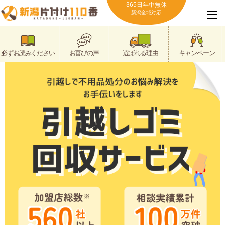
365日年中無休
新潟全域対応
必ずお読みください
お喜びの声
選ばれる理由
キャンペーン