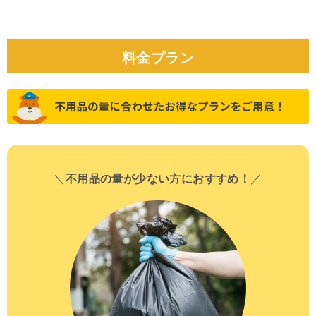
料金プラン
＼
不用品の量が少ない方におすすめ！
／