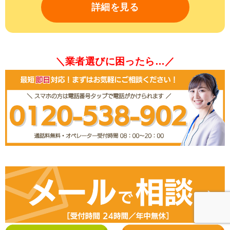
詳細を見る
＼業者選びに困ったら…／