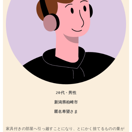
20代・男性
新潟県
柏崎
市
匿名希望さま
家具付きの部屋へ引っ越すことになり、とにかく捨てるものの量が