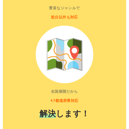
豊富なジャンルで
処分以外も対応
全国展開だから
47都道府県対応
解決
します！