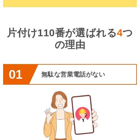
片付け110番が選ばれる
4
つ
の理由
01
無駄な営業電話がない