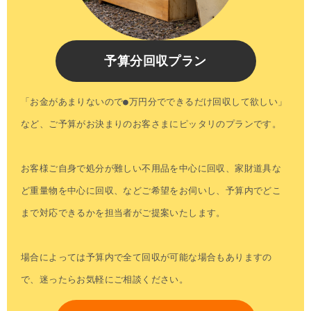
予算分回収プラン
「お金があまりないので●万円分でできるだけ回収して欲しい」
など、ご予算がお決まりのお客さまにピッタリのプランです。
お客様ご自身で処分が難しい不用品を中心に回収、家財道具な
ど重量物を中心に回収、などご希望をお伺いし、予算内でどこ
まで対応できるかを担当者がご提案いたします。
場合によっては予算内で全て回収が可能な場合もありますの
で、迷ったらお気軽にご相談ください。