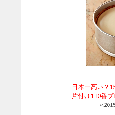
日本一高い？15
片付け110番
≪20