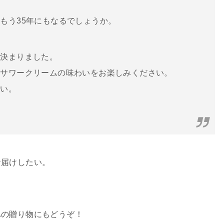
もう35年にもなるでしょうか。
が決まりました。
なサワークリームの味わいをお楽しみください。
さい。
お届けしたい。
への贈り物にもどうぞ！