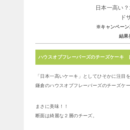
日本一高い？1
ド
※キャンペーン期間 
結果発
ハウスオブフレーバーズのチーズケーキ 
「日本一高いケーキ」としてひそかに注目
鎌倉のハウスオブフレーバーズのチーズケ
まさに美味！！
断面は綺麗な２層のチーズ。