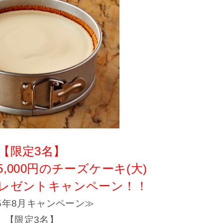
【限定3名】
,000円のチーズケーキ(大)
プレゼントキャンペーン！！
15年8月キャンペーン≫
【限定3名】