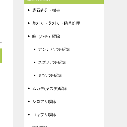
庭石処分・撤去
草刈り・芝刈り・防草処理
蜂（ハチ）駆除
アシナガバチ駆除
スズメバチ駆除
ミツバチ駆除
ムカデ(ヤスデ)駆除
シロアリ駆除
ゴキブリ駆除