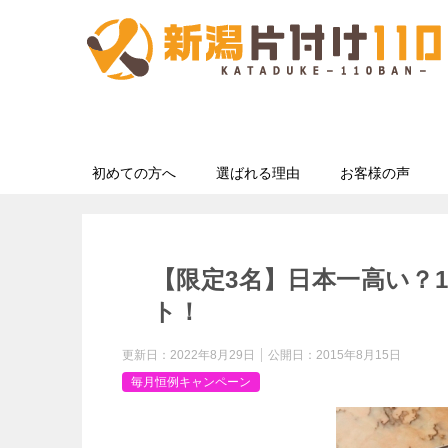
初めての方へ
選ばれる理由
お客様の声
【限定3名】日本一高い？1
ト！
更新日：
2022年8月29日
公開日：
2015年8月15日
毎月恒例キャンペーン