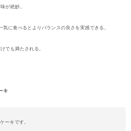
甘味が絶妙。
一気に食べるとよりバランスの良さを実感できる。
だけでも満たされる。
ーキ
るケーキです。