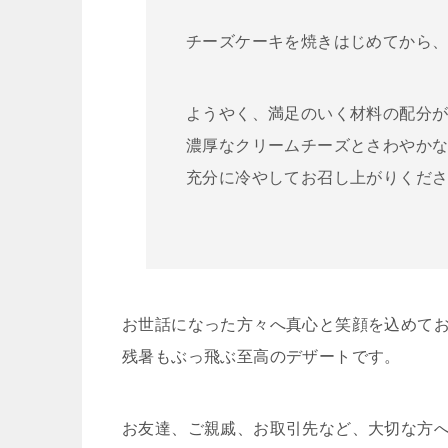
チーズケーキを焼きはじめてから、
ようやく、満足のいく材料の配分
濃厚なクリームチーズとさわやか
充分に冷やしてお召し上がりくだ
お世話になった方々へ真心と笑顔を込めて
残暑もぶっ飛ぶ至高のデザートです。
お友達、ご親戚、お取引先など、大切な方