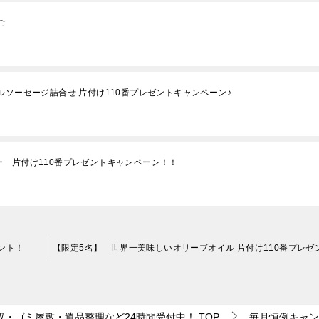
ご
ルソーセージ詰合せ 片付け110番プレゼントキャンペーン♪
 片付け110番プレゼントキャンペーン！！
ント！
収・ゴミ屋敷・遺品整理など24時間受付中！
TOP
毎月恒例キャン