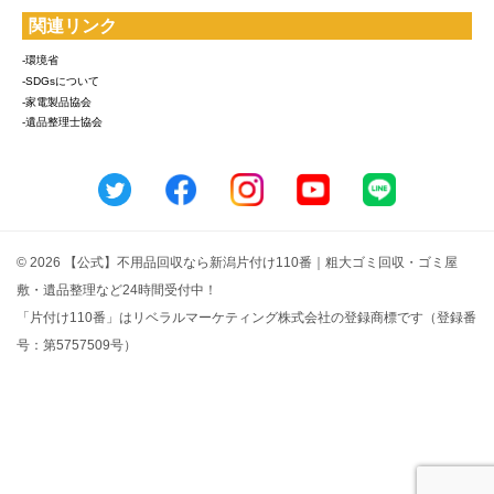
関連リンク
-環境省
-SDGsについて
-家電製品協会
-遺品整理士協会
© 2026 【公式】不用品回収なら新潟片付け110番｜粗大ゴミ回収・ゴミ屋
敷・遺品整理など24時間受付中！
「片付け110番」はリベラルマーケティング株式会社の登録商標です（登録番
号：第5757509号）