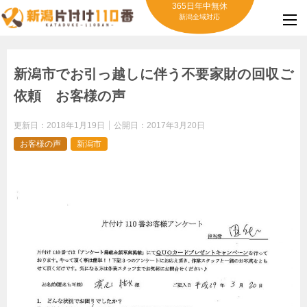
365日年中無休
新潟全域対応
新潟市でお引っ越しに伴う不要家財の回収ご
依頼 お客様の声
更新日：
2018年1月19日
公開日：
2017年3月20日
お客様の声
新潟市