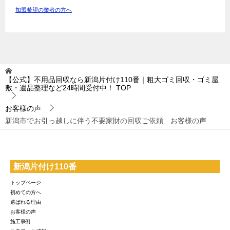
加盟希望の業者の方へ
【公式】不用品回収なら新潟片付け110番｜粗大ゴミ回収・ゴミ屋
敷・遺品整理など24時間受付中！
TOP
お客様の声
新潟市でお引っ越しに伴う不要家財の回収ご依頼 お客様の声
新潟片付け110番
トップページ
初めての方へ
選ばれる理由
お客様の声
施工事例