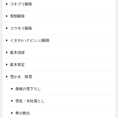
ゴキブリ駆除
害獣駆除
コウモリ駆除
イタチ(ハクビシン)駆除
庭木伐採
庭木剪定
雪かき、除雪
屋根の雪下ろし
雪庇・氷柱落とし
車の救出