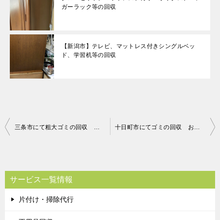
ガーラック等の回収
【新潟市】テレビ、マットレス付きシングルベッ
ド、学習机等の回収
投
三条市にて粗大ゴミの回収 お客様の声
十日町市にてゴミの回収 お客様の声
稿
ナ
ビ
サービス一覧情報
ゲ
片付け・掃除代行
ー
シ