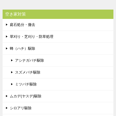
空き家対策
庭石処分・撤去
草刈り・芝刈り・防草処理
蜂（ハチ）駆除
アシナガバチ駆除
スズメバチ駆除
ミツバチ駆除
ムカデ(ヤスデ)駆除
シロアリ駆除