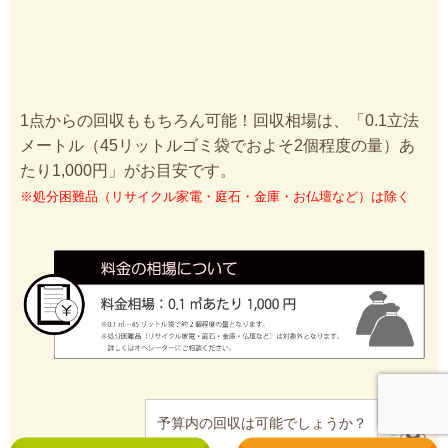
1点からの回収ももちろん可能！回収相場は、「0.1立法
メートル（45リットルゴミ袋でおよそ2個程度の量）あ
たり1,000円」がお目安です。
※処分困難品（リサイクル家電・庭石・金庫・お仏壇など）は除く
予算内の回収は可能でしょうか？