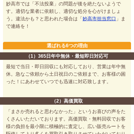
妙高市では「不法投棄」の問題が後を絶たないようで
す。適切な業者に依頼し、適切な処分を心がけましょ
う。違法かも？と思われた場合は「
妙高市担当窓口
」ま
で連絡を！
選ばれる6つの理由
（1）365日年中無休・最短即日対応可
最短で当日・即日回収にも対応しており、営業は年中無
休。急なご依頼から土日祝日のご依頼まで、お客様の困
った！にあわせていつでも迅速に対応致します。
（2）高価買取
「まさか売れると思わなかった」というお喜びの声をた
くさんいただいております。高価買取・無料回収でお客
様の負担を最小限に積極的に査定し、広い販売ルートを
駆使してより多くを買取引き取りさせていただいており