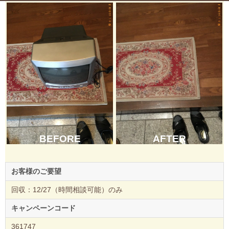
BEFORE
AFTER
お客様のご要望
回収：12/27（時間相談可能）のみ
キャンペーンコード
361747