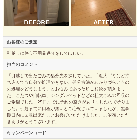
BEFORE
AFTER
お客様のご要望
引越しに伴う不用品処分をしてほしい。
担当のコメント
「引越しで出たごみの処分先を探していた」「粗大ゴミなど持
ち込みでも自分で処理できない、処分方法がわかりづらいもの
の処理をどうしよう」とお悩みであった所ご相談を頂きまし
た。こたつや自転車、シングルベッドなどの粗大ごみの回収の
ご希望でした、25日までに予約の空きがありましたので承りま
した。引越までに日程が無いとご心配されていましたが、無事
期日内に回収出来たことお喜びいただけました。ご依頼いただ
きありがとうございます。
キャンペーンコード