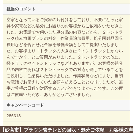
担当のコメント
空家となっているご実家の片付けをしており、不要になった家
具や家電などの処分にお困りのお客様からご依頼をいただきま
した。お電話でお伺いした処分品の内容などから、２トントラ
ック積み放題プランの料金、作業員追加費用、処分困難品回収
費用などを合わせた金額を最低金額としてご提案いたしまし
た。お客様より「トラックの大きさは２トントラックしかない
んですか？」とご質問がありました。２トントラックの他に、
軽トラックや４トントラックなどもありますが、お客様の処分
品の内容であれば２トントラックでの対応が適していることを
ご説明し、ご納得いただけました。作業状況などにより、当初
お電話でお伝えしていた金額を超えることとなりましたが、無
事ご希望の日程で対応することができてよかったです。この度
はご依頼いただき、ありがとうございました。
キャンペーンコード
286613
【妙高市】ブラウン管テレビの回収・処分ご依頼 お客様の声