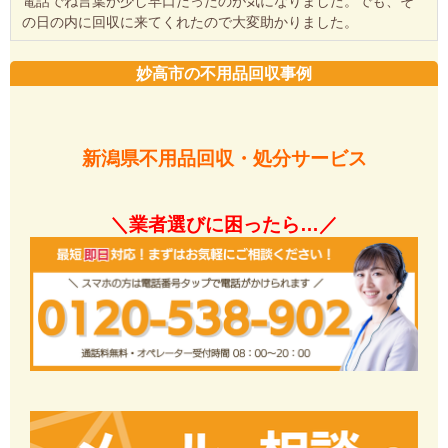
電話でね言葉が少し早口だったのが気になりました。でも、そ
の日の内に回収に来てくれたので大変助かりました。
妙高市の不用品回収事例
新潟県不用品回収・処分サービス
＼業者選びに困ったら…／