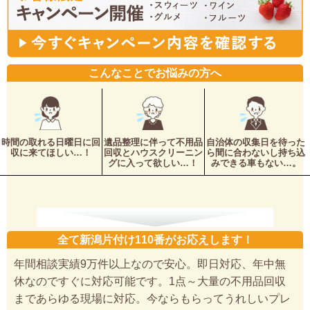
こんなことでお悩みの方へ
時間の取れる日曜日に回
遺品整理に伴って不用品
自治体の収集日を待った
収に来てほしい…！
回収とハウスクリーニン
ら間に合わないし持ち込
グに入って欲しい…！
みできる車もない…。
全て新潟片付け110番がお応えします！
年間相談実績9万件以上なので安心。即日対応、年中無
休なのですぐに対応可能です。1点～大量の不用品回収
まであらゆる現場に対応。今ならもらってうれしいプレ